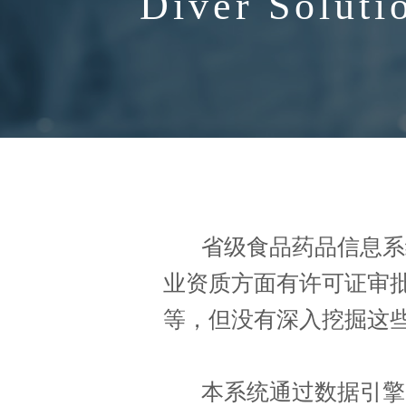
Diver So
省级食品药品信息系统
业资质方面有许可证审
等，但没有深入挖掘这
本系统通过数据引擎实